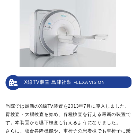
X線TV装置 島津社製
FLEXA VISION
当院では最新のX線TV装置を2013年7月に導入しました。
胃検査・大腸検査を始め、各種検査を行える最新の装置で
す。本装置から嚥下検査も行えるようになりました。
さらに、寝台昇降機能や、車椅子の患者様でも車椅子に乗