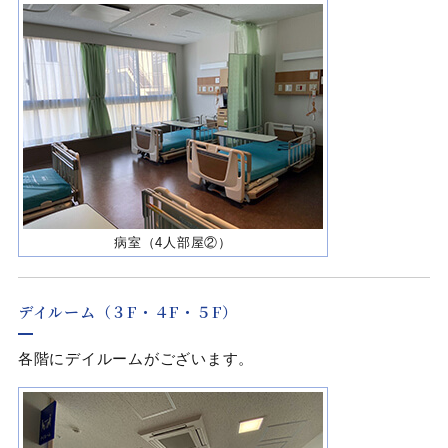
病室（4人部屋②）
デイルーム（３F・４F・５F）
各階にデイルームがございます。