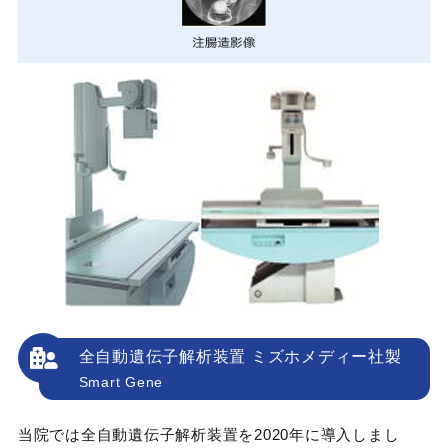
全自動遺伝子解析装置 ミズホメディー社製
Smart Gene
当院では全自動遺伝子解析装置を2020年に導入しまし