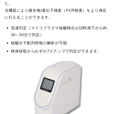
た。
当機器により微生物/遺伝子検査（PCR検査）をより身近
に行えることができます。
迅速判定（マイコプラズマ核酸検出が試料滴下から約
30～50分で判定）
核酸分子配列情報の解析が可能
検体採取からわずか7ステップで判定ができます。