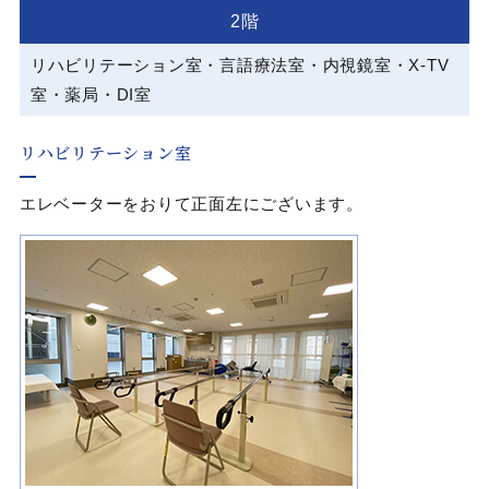
2階
リハビリテーション室・言語療法室
・
内視鏡室・X-TV
室・薬局
・
DI室
リハビリテーション室
エレベーターをおりて正面左にございます。