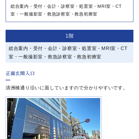
総合案内・受付・会計・診察室・処置室・MRI室
・
CT
室・一般撮影室
・
救急診察室・救急初療室
1階
総合案内・受付・会計・診察室・処置室
・
MRI室・CT
室
・
一般撮影室・救急診察室
・
救急初療室
正面玄関入口
清洲橋通り沿いに面していますので分かりやすいです。