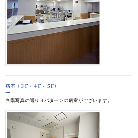
病室（３F・４F・５F）
各階写真の通り３パターンの病室がございます。