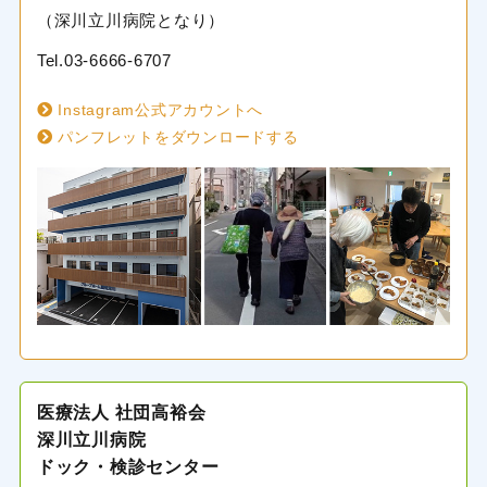
（深川立川病院となり）
Tel.
03-6666-6707
Instagram公式アカウントへ
パンフレットをダウンロードする
医療法人 社団高裕会
深川立川病院
ドック・検診センター