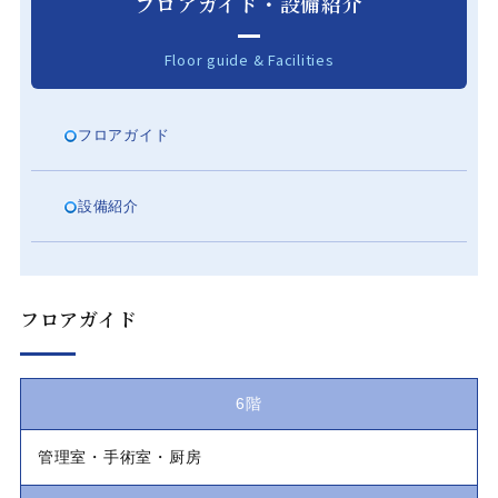
フロアガイド
・
設備紹介
Floor guide & Facilities
フロアガイド
設備紹介
フロアガイド
6階
管理室・手術室・厨房