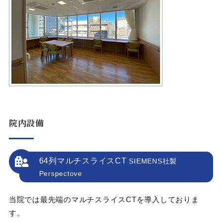
院内設備
64列マルチスライスCT
SIEMENS社製
Perspectove
当院では最先端のマルチスライスCTを導入しておりま
す。