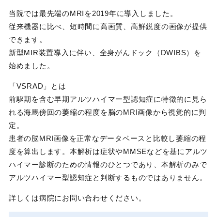
当院では最先端のMRIを2019年に導入しました。
従来機器に比べ、短時間に高画質、高鮮鋭度の画像が提供
できます。
新型MIR装置導入に伴い、全身がんドック（DWIBS）を
始めました。
「VSRAD」とは
前駆期を含む早期アルツハイマー型認知症に特徴的に見ら
れる海馬傍回の萎縮の程度を脳のMRI画像から視覚的に判
定。
患者の脳MRI画像を正常なデータベースと比較し萎縮の程
度を算出します。本解析は症状やMMSEなどを基にアルツ
ハイマー診断のための情報のひとつであり、本解析のみで
アルツハイマー型認知症と判断するものではありません。
詳しくは病院にお問い合わせください。