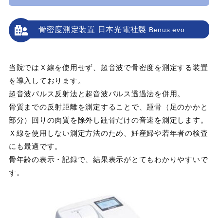
骨密度測定装置 日本光電社製
Benus evo
当院ではＸ線を使用せず、超音波で骨密度を測定する装置
を導入しております。
超音波パルス反射法と超音波パルス透過法を併用。
骨質までの反射距離を測定することで、踵骨（足のかかと
部分）回りの肉質を除外し踵骨だけの音速を測定します。
Ｘ線を使用しない測定方法のため、妊産婦や若年者の検査
にも最適です。
骨年齢の表示・記録で、結果表示がとてもわかりやすいで
す。