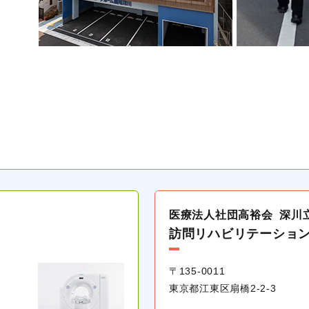
医療法人社団高裕会
深川
訪問リハビリテーショ
〒135-0011
東京都江東区扇橋
2-2-3