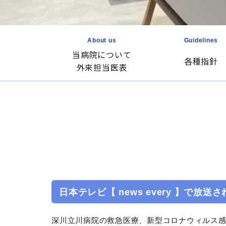
About us
Guidelines
当病院について
各種指針
外来担当医表
日本テレビ【 news every 】で放送
深川立川病院の救急医療、新型コロナウィルス感染症