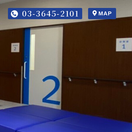
03-3645-2101
MAP